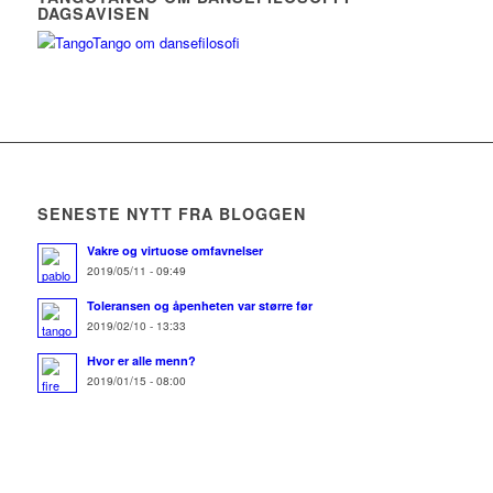
DAGSAVISEN
SENESTE NYTT FRA BLOGGEN
Vakre og virtuose omfavnelser
2019/05/11 - 09:49
Toleransen og åpenheten var større før
2019/02/10 - 13:33
Hvor er alle menn?
2019/01/15 - 08:00