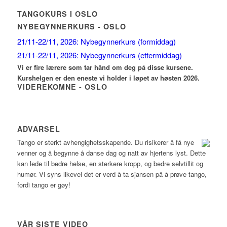
TANGOKURS I OSLO
NYBEGYNNERKURS - OSLO
21/11-22/11, 2026: Nybegynnerkurs (formiddag)
21/11-22/11, 2026: Nybegynnerkurs (ettermiddag)
Vi er fire lærere som tar hånd om deg på disse kursene.
Kurshelgen er den eneste vi holder i løpet av høsten 2026.
VIDEREKOMNE - OSLO
ADVARSEL
Tango er sterkt avhengighetsskapende.
Du risikerer å få nye
venner og å begynne å danse dag og natt av hjertens lyst. Dette
kan lede til bedre helse, en sterkere kropp, og bedre selvtillit og
humør. Vi syns likevel det er verd å ta sjansen på å prøve tango,
fordi tango er gøy!
VÅR SISTE VIDEO