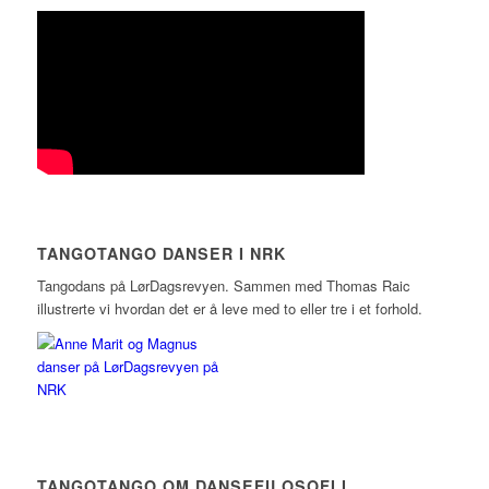
TANGOTANGO DANSER I NRK
Tangodans på LørDagsrevyen. Sammen med Thomas Raic
illustrerte vi hvordan det er å leve med to eller tre i et forhold.
TANGOTANGO OM DANSEFILOSOFI I