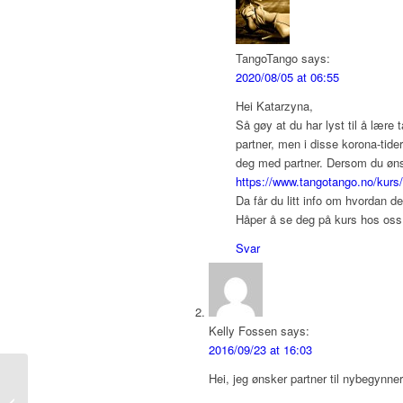
TangoTango
says:
2020/08/05 at 06:55
Hei Katarzyna,
Så gøy at du har lyst til å lære 
partner, men i disse korona-tider
deg med partner. Dersom du ønsk
https://www.tangotango.no/kurs
Da får du litt info om hvordan de
Håper å se deg på kurs hos oss
Svar
Kelly Fossen
says:
2016/09/23 at 16:03
Hei, jeg ønsker partner til nybegynner
Temakurs i Trondheim,