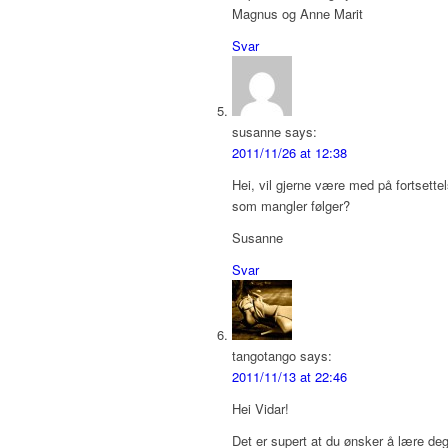
Magnus og Anne Marit
Svar
susanne
says:
2011/11/26 at 12:38
Hei, vil gjerne være med på fortsett
som mangler følger?
Susanne
Svar
tangotango
says:
2011/11/13 at 22:46
Hei Vidar!
Det er supert at du ønsker å lære deg 