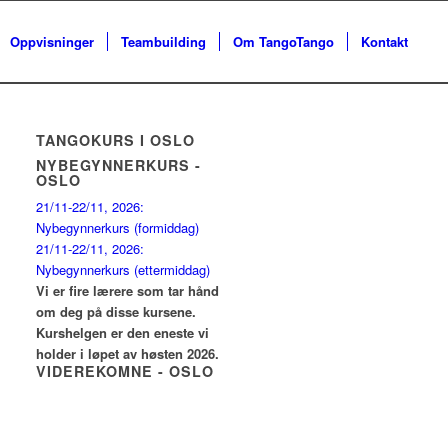
Oppvisninger
Teambuilding
Om TangoTango
Kontakt
TANGOKURS I OSLO
NYBEGYNNERKURS -
OSLO
21/11-22/11, 2026:
Nybegynnerkurs (formiddag)
21/11-22/11, 2026:
Nybegynnerkurs (ettermiddag)
Vi er fire lærere som tar hånd
om deg på disse kursene.
Kurshelgen er den eneste vi
holder i løpet av høsten 2026.
VIDEREKOMNE - OSLO