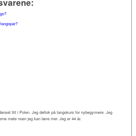
svarene:
ngo?
 tangopar?
anset litt i Polen. Jeg deltok på tangokurs for nybegynnere. Jeg
gjerne møte noen jeg kan lære mer. Jeg er 44 år.