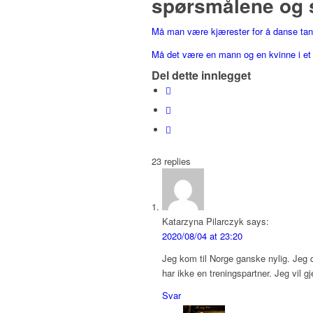
spørsmålene og 
Må man være kjærester for å danse ta
Må det være en mann og en kvinne i et
Del dette innlegget
23
replies
Katarzyna Pilarczyk
says:
2020/08/04 at 23:20
Jeg kom til Norge ganske nylig. Jeg d
har ikke en treningspartner. Jeg vil 
Svar