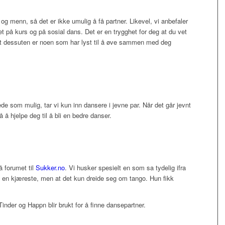
og menn, så det er ikke umulig å få partner. Likevel, vi anbefaler
t på kurs og på sosial dans. Det er en trygghet for deg at du vet
et dessuten er noen som har lyst til å øve sammen med deg
e som mulig, tar vi kun inn dansere i jevne par. Når det går jevnt
 å hjelpe deg til å bli en bedre danser.
å forumet til
Sukker.no
. Vi husker spesielt en som sa tydelig ifra
eg en kjæreste, men at det kun dreide seg om tango. Hun fikk
Tinder og Happn blir brukt for å finne dansepartner.