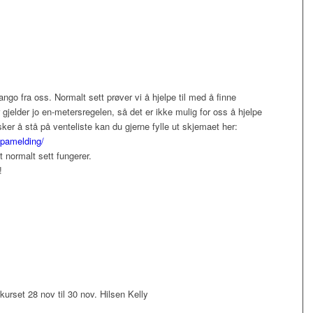
tango fra oss. Normalt sett prøver vi å hjelpe til med å finne
 gjelder jo en-metersregelen, så det er ikke mulig for oss å hjelpe
er å stå på venteliste kan du gjerne fylle ut skjemaet her:
/pamelding/
t normalt sett fungerer.
!
kurset 28 nov til 30 nov. Hilsen Kelly