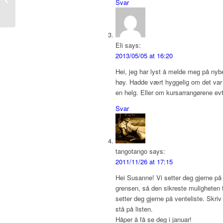
Svar
12/2 2011
Eli
says:
2013/05/05 at 16:20
Hei, jeg har lyst å melde meg på nyb
høy. Hadde vært hyggelig om det va
en helg. Eller om kursarrangørene ev
Svar
tangotango
says:
2011/11/26 at 17:15
Hei Susanne! Vi setter deg gjerne på v
grensen, så den sikreste muligheten 
setter deg gjerne på venteliste. Skriv 
stå på listen.
Håper å få se deg i januar!