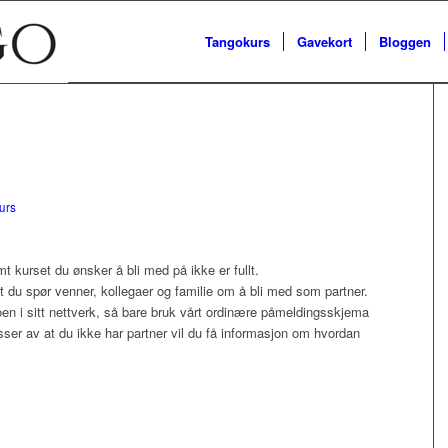
Tangokurs
Gavekort
Bloggen
urs
t kurset du ønsker å bli med på ikke er fullt.
at du spør venner, kollegaer og familie om å bli med som partner.
 noen i sitt nettverk, så bare bruk vårt ordinære påmeldingsskjema
ysser av at du ikke har partner vil du få informasjon om hvordan