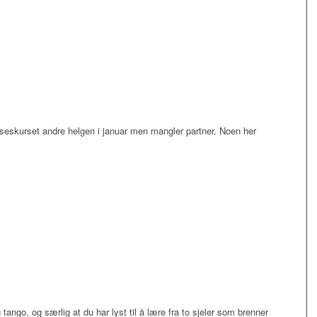
elseskurset andre helgen i januar men mangler partner. Noen her
tango, og særlig at du har lyst til å lære fra to sjeler som brenner