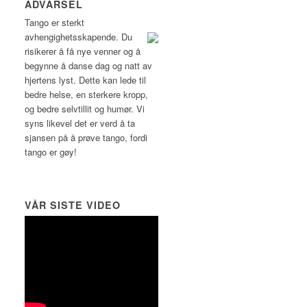
ADVARSEL
Tango er sterkt
avhengighetsskapende.
Du
risikerer å få nye venner og å
begynne å danse dag og natt av
hjertens lyst. Dette kan lede til
bedre helse, en sterkere kropp,
og bedre selvtillit og humør. Vi
syns likevel det er verd å ta
sjansen på å prøve tango, fordi
tango er gøy!
VÅR SISTE VIDEO