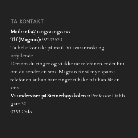
TA KONTAKT
Mail:
info@tangotango.no
Tlf (Magnus):
92293620
Ta helst kontakt på mail. Vi svarar raskt og
utfyllende.
Dersom du ringer og vi ikke tar telefonen er det fint
om du sender en sms. Magnus får så mye spam i
telefonen at han bare ringer tilbake når han får en
sms.
Vi underviser på Steinerhøyskolen i:
Professor Dahls
gate 30
0353 Oslo