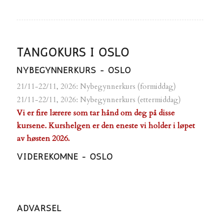
TANGOKURS I OSLO
NYBEGYNNERKURS - OSLO
21/11-22/11, 2026: Nybegynnerkurs (formiddag)
21/11-22/11, 2026: Nybegynnerkurs (ettermiddag)
Vi er fire lærere som tar hånd om deg på disse
kursene. Kurshelgen er den eneste vi holder i løpet
av høsten 2026.
VIDEREKOMNE - OSLO
ADVARSEL