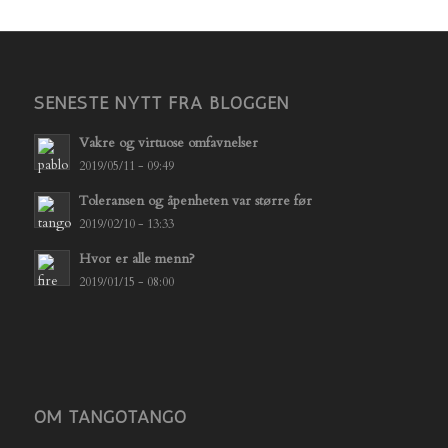
SENESTE NYTT FRA BLOGGEN
Vakre og virtuose omfavnelser
2019/05/11 - 09:49
Toleransen og åpenheten var større før
2019/02/10 - 13:33
Hvor er alle menn?
2019/01/15 - 08:00
OM TANGOTANGO