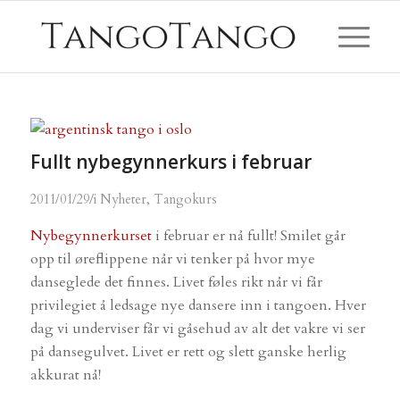
Fullt nybegynnerkurs i februar
/
2011/01/29
i
Nyheter
,
Tangokurs
Nybegynnerkurset
i februar er nå fullt! Smilet går
opp til øreflippene når vi tenker på hvor mye
danseglede det finnes. Livet føles rikt når vi får
privilegiet å ledsage nye dansere inn i tangoen. Hver
dag vi underviser får vi gåsehud av alt det vakre vi ser
på dansegulvet. Livet er rett og slett ganske herlig
akkurat nå!