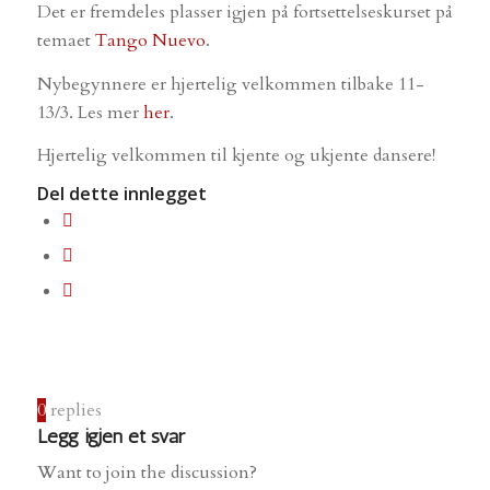
Det er fremdeles plasser igjen på fortsettelseskurset på
temaet
Tango Nuevo
.
Nybegynnere er hjertelig velkommen tilbake 11-
13/3. Les mer
her
.
Hjertelig velkommen til kjente og ukjente dansere!
Del dette innlegget
0
replies
Legg igjen et svar
Want to join the discussion?