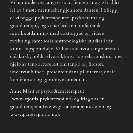
Vi har undervist tango i snart femten år og går aldri
lei av å møte mennesker gjennom dansen. I tillegg
er vi begge psykoterapeuter (psykodrama og
gestaltterapi), og vi har både en omfattende
musikkutdanning med doktorgrad og videre
forskning samt sosialantropologiske studier i vår
kunnskapsportefølje. Vi har undervist tangolærere i
didaktikk, holdt selvutviklings- og relasjonskurs med
hjelp av tango, forelest om tango og filosofi,
undervist blinde, presentert dans på internasjonale
konferanser og gjort mye annet rart.
Anne Marit er psykodramaterapeut
(
www.stjordalpsykoterapi.no
) og Magnus er
gestaltterapeut (
www.gestaltterapeutoslo.no
og
www.parterapioslo.no
).