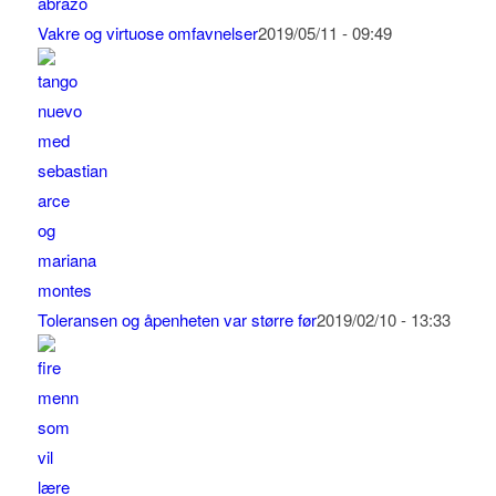
Vakre og virtuose omfavnelser
2019/05/11 - 09:49
Toleransen og åpenheten var større før
2019/02/10 - 13:33