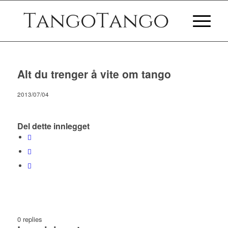
Alt du trenger å vite om tango
2013/07/04
Del dette innlegget
0
replies