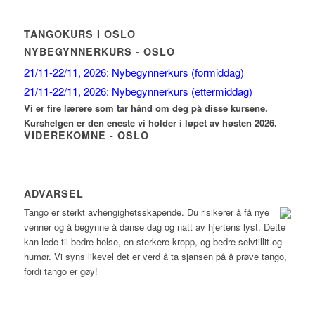
TANGOKURS I OSLO
NYBEGYNNERKURS - OSLO
21/11-22/11, 2026: Nybegynnerkurs (formiddag)
21/11-22/11, 2026: Nybegynnerkurs (ettermiddag)
Vi er fire lærere som tar hånd om deg på disse kursene.
Kurshelgen er den eneste vi holder i løpet av høsten 2026.
VIDEREKOMNE - OSLO
ADVARSEL
Tango er sterkt avhengighetsskapende.
Du risikerer å få nye
venner og å begynne å danse dag og natt av hjertens lyst. Dette
kan lede til bedre helse, en sterkere kropp, og bedre selvtillit og
humør. Vi syns likevel det er verd å ta sjansen på å prøve tango,
fordi tango er gøy!