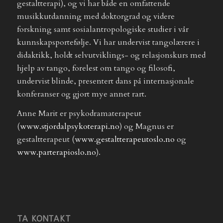
gestaltterapi), og vi har både en omfattende
musikkutdanning med doktorgrad og videre
forskning samt sosialantropologiske studier i vår
kunnskapsportefølje. Vi har undervist tangolærere i
didaktikk, holdt selvutviklings- og relasjonskurs med
hjelp av tango, forelest om tango og filosofi,
undervist blinde, presentert dans på internasjonale
konferanser og gjort mye annet rart.
Anne Marit er psykodramaterapeut
(
www.stjordalpsykoterapi.no
) og Magnus er
gestaltterapeut (
www.gestaltterapeutoslo.no
og
www.parterapioslo.no
).
TA KONTAKT