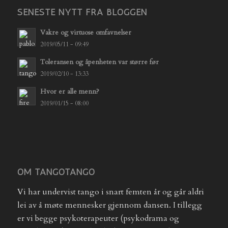
SENESTE NYTT FRA BLOGGEN
Vakre og virtuose omfavnelser
2019/05/11 - 09:49
Toleransen og åpenheten var større før
2019/02/10 - 13:33
Hvor er alle menn?
2019/01/15 - 08:00
OM TANGOTANGO
Vi har undervist tango i snart femten år og går aldri
lei av å møte mennesker gjennom dansen. I tillegg
er vi begge psykoterapeuter (psykodrama og