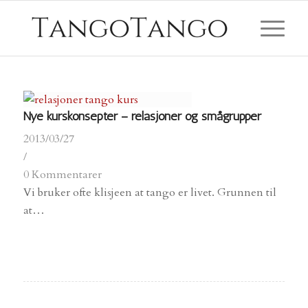
Nye kurskonsepter – relasjoner og smågrupper
2013/03/27
/
0 Kommentarer
Vi bruker ofte klisjeen at tango er livet. Grunnen til
at…