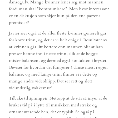
dansegulv. Mange kvinner lener seg mot mannen
fordi man skal ”kommunisere”. Men hvor interessant
er en diskusjon som skjer kun på den ene partens
premisser?
Javier sier også at de aller fleste kvinner generelt går
for korte trinn, og det er vi helt enige i. Resultatet av
at kvinnen går litt kortere enn mannen blir at han
presser henne inn i neste trinn, slik at de begge
mister balansen, og dermed også kontakten i brystet.
Beviset for hvordan det fungerer å danse nært, i egen
balanse, og med lange trinn finner vi i dette og
mange andre videoklipp. Det ser rett og slett
vidunderlig vakkert ut!
Tilbake til åpningen. Nettopp at de står så mye, at de
bruker tid på å lytte til musikken med strake og
ornamenterende ben, det er typisk. Se også på