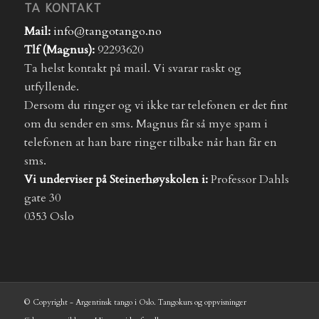
TA KONTAKT
Mail:
info@tangotango.no
Tlf (Magnus):
92293620
Ta helst kontakt på mail. Vi svarar raskt og
utfyllende.
Dersom du ringer og vi ikke tar telefonen er det fint
om du sender en sms. Magnus får så mye spam i
telefonen at han bare ringer tilbake når han får en
sms.
Vi underviser på Steinerhøyskolen i:
Professor Dahls
gate 30
0353 Oslo
© Copyright - Argentinsk tango i Oslo. Tangokurs og oppvisninger