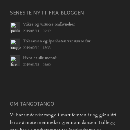
SENESTE NYTT FRA BLOGGEN
Vakre og virtuose omfavnelser
2019/05/11 - 09:49
Toleransen og åpenheten var større før
2019/02/10 - 13:33
Hvor er alle menn?
2019/01/15 - 08:00
OM TANGOTANGO
Vi har undervist tango i snart femten år og går aldri
lei av å møte mennesker gjennom dansen. I tillegg