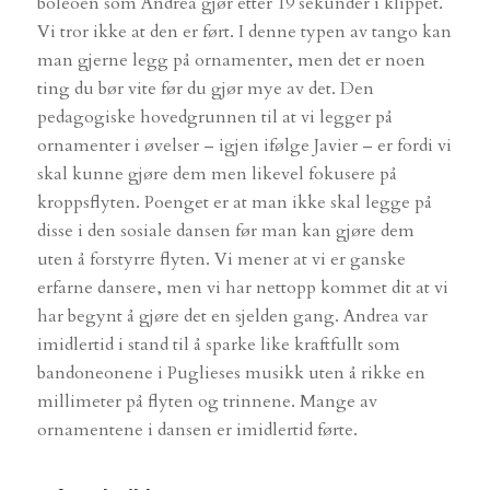
boleoen som Andrea gjør etter 19 sekunder i klippet.
Vi tror ikke at den er ført. I denne typen av tango kan
man gjerne legg på ornamenter, men det er noen
ting du bør vite før du gjør mye av det. Den
pedagogiske hovedgrunnen til at vi legger på
ornamenter i øvelser – igjen ifølge Javier – er fordi vi
skal kunne gjøre dem men likevel fokusere på
kroppsflyten. Poenget er at man ikke skal legge på
disse i den sosiale dansen før man kan gjøre dem
uten å forstyrre flyten. Vi mener at vi er ganske
erfarne dansere, men vi har nettopp kommet dit at vi
har begynt å gjøre det en sjelden gang. Andrea var
imidlertid i stand til å sparke like kraftfullt som
bandoneonene i Puglieses musikk uten å rikke en
millimeter på flyten og trinnene. Mange av
ornamentene i dansen er imidlertid førte.