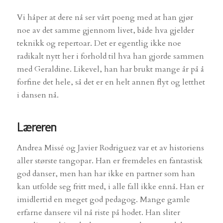
Vi håper at dere nå ser vårt poeng med at han gjør
noe av det samme gjennom livet, både hva gjelder
teknikk og repertoar. Det er egentlig ikke noe
radikalt nytt her i forhold til hva han gjorde sammen
med Geraldine. Likevel, han har brukt mange år på å
forfine det hele, så det er en helt annen flyt og letthet
i dansen nå.
Læreren
Andrea Missé og Javier Rodriguez var et av historiens
aller største tangopar. Han er fremdeles en fantastisk
god danser, men han har ikke en partner som han
kan utfolde seg fritt med, i alle fall ikke ennå. Han er
imidlertid en meget god pedagog. Mange gamle
erfarne dansere vil nå riste på hodet. Han sliter