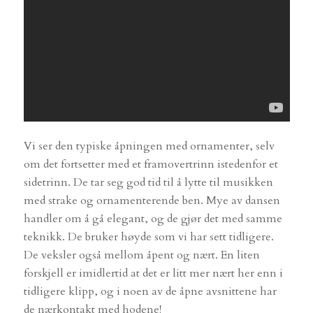
Vi ser den typiske åpningen med ornamenter, selv
om det fortsetter med et framovertrinn istedenfor et
sidetrinn. De tar seg god tid til å lytte til musikken
med strake og ornamenterende ben. Mye av dansen
handler om å gå elegant, og de gjør det med samme
teknikk. De bruker høyde som vi har sett tidligere.
De veksler også mellom åpent og nært. En liten
forskjell er imidlertid at det er litt mer nært her enn i
tidligere klipp, og i noen av de åpne avsnittene har
de nærkontakt med hodene!