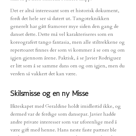
Det er altså interessant som et historisk dokument,
fordi det hele ser så datert ut. Tangoteknikken
generelt har gått framover mye siden den gang de
danset dette. Dette må vel karakteriseres som en
koreografert
tango fantasia
, men alle stiltrekkene og
repertoaret finnes der som vi kommer å se om og om
igjen gjennom årene. Faktisk, å se Javier Rodriguez
er litt som å se samme dans om og om igjen, men du
verden så vakkert det kan være.
Skilsmisse og en ny Missé
Ekteskapet med Geraldine holdt imidlertid ikke, og
dermed var de ferdige som dansepar. Javier hadde
andre private interesser som var uforenlige med å
være gift med henne. Hans neste faste partner ble