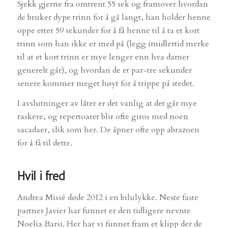
Sjekk gjerne fra omtrent 55 sek og framover hvordan
de bruker dype trinn for å gå langt, han holder henne
oppe etter 59 sekunder for å få henne til å ta et kort
trinn som han ikke er med på (legg imidlertid merke
til at et kort trinn er mye lenger enn hva damer
generelt går), og hvordan de et par-tre sekunder
senere kommer meget høyt for å trippe på stedet.
I avslutninger av låter er det vanlig at det går mye
raskere, og repertoaret blir ofte giros med noen
sacadaer, slik som her. De åpner ofte opp abrazoen
for å få til dette.
Hvil i fred
Andrea Missé døde 2012 i en bilulykke. Neste faste
partner Javier har funnet er den tidligere nevnte
Noelia Barsi. Her har vi funnet fram et klipp der de