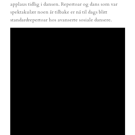
applaus tidlig i dansen. Repertoar og dans som var
spektakulær noen år tilbake er nå til dags blitt
standardrepertoar hos avanserte sosiale dansere.