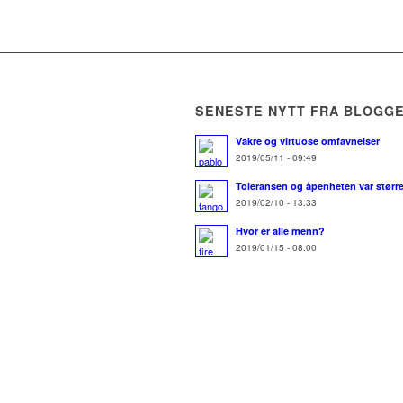
SENESTE NYTT FRA BLOGG
Vakre og virtuose omfavnelser
2019/05/11 - 09:49
Toleransen og åpenheten var større
2019/02/10 - 13:33
Hvor er alle menn?
2019/01/15 - 08:00