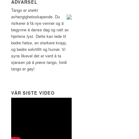
ADVARSEL
Tango er sterkt
avhengighetsskapende.
Du
risikerer å få nye venner og å
begynne å danse dag og natt av
hjertens lyst. Dette kan lede til
bedre helse, en sterkere kropp,
og bedre selvtillit og humør. Vi
syns likevel det er verd å ta
sjansen på å prøve tango, fordi
tango er gøy!
VÅR SISTE VIDEO