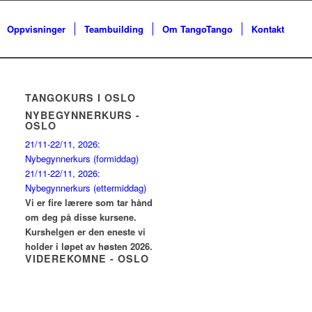
Oppvisninger
Teambuilding
Om TangoTango
Kontakt
TANGOKURS I OSLO
NYBEGYNNERKURS -
OSLO
21/11-22/11, 2026:
Nybegynnerkurs (formiddag)
21/11-22/11, 2026:
Nybegynnerkurs (ettermiddag)
Vi er fire lærere som tar hånd
om deg på disse kursene.
Kurshelgen er den eneste vi
holder i løpet av høsten 2026.
VIDEREKOMNE - OSLO