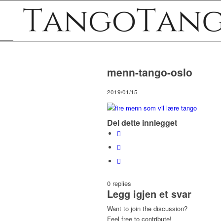
menn-tango-oslo
2019/01/15
Del dette innlegget
0
replies
Legg igjen et svar
Want to join the discussion?
Feel free to contribute!