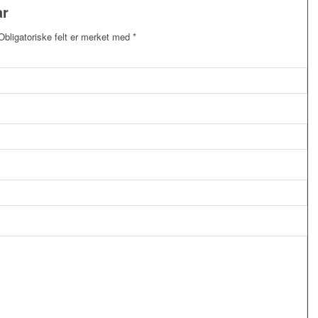
ar
Obligatoriske felt er merket med
*