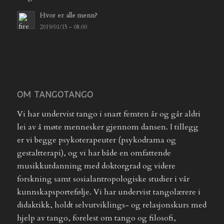
Hvor er alle menn?
2019/01/15 - 08:00
OM TANGOTANGO
Vi har undervist tango i snart femten år og går aldri
lei av å møte mennesker gjennom dansen. I tillegg
er vi begge psykoterapeuter (psykodrama og
gestaltterapi), og vi har både en omfattende
musikkutdanning med doktorgrad og videre
forskning samt sosialantropologiske studier i vår
kunnskapsportefølje. Vi har undervist tangolærere i
didaktikk, holdt selvutviklings- og relasjonskurs med
hjelp av tango, forelest om tango og filosofi,