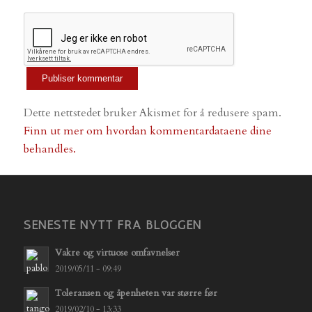
Dette nettstedet bruker Akismet for å redusere spam.
Finn ut mer om hvordan kommentardataene dine
behandles.
SENESTE NYTT FRA BLOGGEN
Vakre og virtuose omfavnelser
2019/05/11 - 09:49
Toleransen og åpenheten var større før
2019/02/10 - 13:33