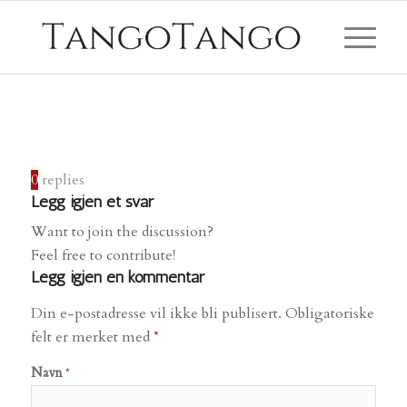
0
replies
Legg igjen et svar
Want to join the discussion?
Feel free to contribute!
Legg igjen en kommentar
Din e-postadresse vil ikke bli publisert.
Obligatoriske
felt er merket med
*
Navn
*