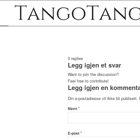
0
replies
Legg igjen et svar
Want to join the discussion?
Feel free to contribute!
Legg igjen en komment
Din e-postadresse vil ikke bli publisert.
*
Navn
*
E-post