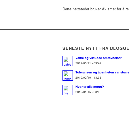
Dette nettstedet bruker Akismet for å 
SENESTE NYTT FRA BLOGG
Vakre og virtuose omfavnelser
2019/05/11 - 09:49
Toleransen og åpenheten var større
2019/02/10 - 13:33
Hvor er alle menn?
2019/01/15 - 08:00