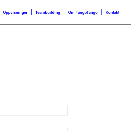
Oppvisninger
Teambuilding
Om TangoTango
Kontakt