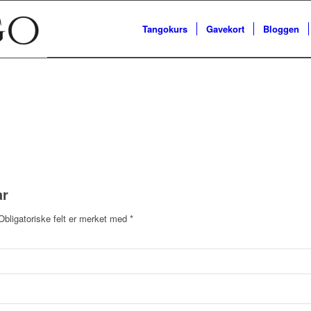
Tangokurs
Gavekort
Bloggen
ar
Obligatoriske felt er merket med
*