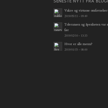
SENESTE NYTT FRA BLOG
Vakre og virtuose omfavnelser
2019/05/11 - 09:49
Toleransen og åpenheten var s
før
2019/02/10 - 13:33
Hvor er alle menn?
2019/01/15 - 08:00