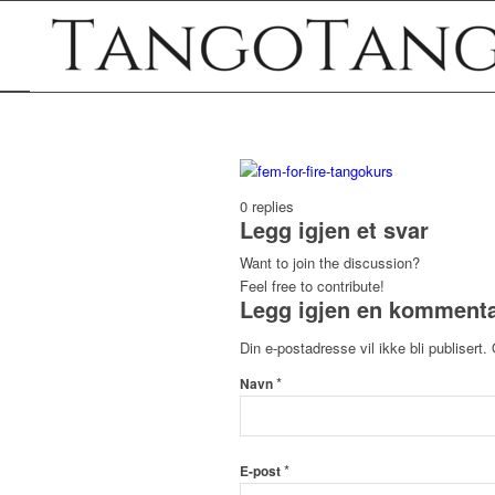
0
replies
Legg igjen et svar
Want to join the discussion?
Feel free to contribute!
Legg igjen en komment
Din e-postadresse vil ikke bli publisert.
*
Navn
*
E-post