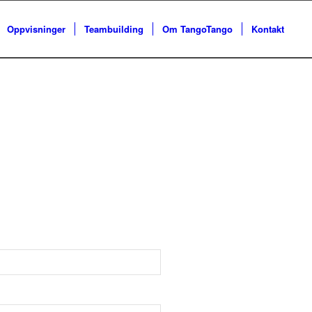
Oppvisninger
Teambuilding
Om TangoTango
Kontakt