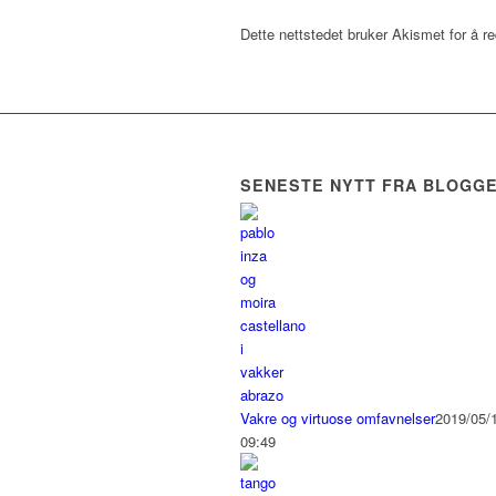
Dette nettstedet bruker Akismet for å 
SENESTE NYTT FRA BLOGG
Vakre og virtuose omfavnelser
2019/05/1
09:49