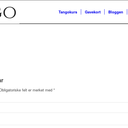
Tangokurs
Gavekort
Bloggen
ar
Obligatoriske felt er merket med
*