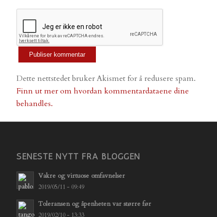
Dette nettstedet bruker Akismet for å redusere spam.
Finn ut mer om hvordan kommentardataene dine
behandles.
SENESTE NYTT FRA BLOGGEN
Vakre og virtuose omfavnelser
2019/05/11 - 09:49
Toleransen og åpenheten var større før
2019/02/10 - 13:33