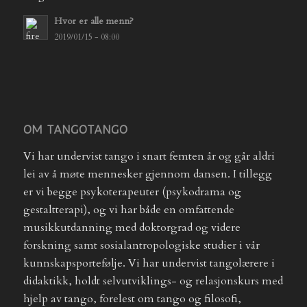
Hvor er alle menn?
2019/01/15 - 08:00
OM TANGOTANGO
Vi har undervist tango i snart femten år og går aldri
lei av å møte mennesker gjennom dansen. I tillegg
er vi begge psykoterapeuter (psykodrama og
gestaltterapi), og vi har både en omfattende
musikkutdanning med doktorgrad og videre
forskning samt sosialantropologiske studier i vår
kunnskapsportefølje. Vi har undervist tangolærere i
didaktikk, holdt selvutviklings- og relasjonskurs med
hjelp av tango, forelest om tango og filosofi,