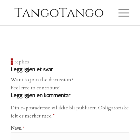
0
replies
Legg igjen et svar
Want to join the discussion?
Feel free to contribute!
Legg igjen en kommentar
Din e-postadresse vil ikke bli publisert.
Obligatoriske
felt er merket med
*
Navn
*