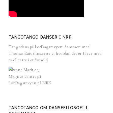
TANGOTANGO DANSER I NRK
Tangodans på LørDagsrevyen. Sammen med
Thomas Raic illustrerte vi hvordan det er å leve med
to eller tre i et forhold.
TANGOTANGO OM DANSEFILOSOFI I