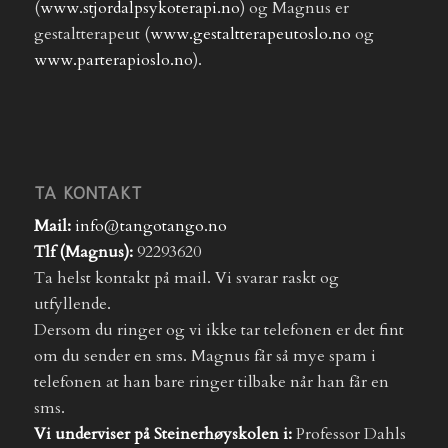
(
www.stjordalpsykoterapi.no
) og Magnus er
gestaltterapeut (
www.gestaltterapeutoslo.no
og
www.parterapioslo.no
).
TA KONTAKT
Mail:
info@tangotango.no
Tlf (Magnus):
92293620
Ta helst kontakt på mail. Vi svarar raskt og
utfyllende.
Dersom du ringer og vi ikke tar telefonen er det fint
om du sender en sms. Magnus får så mye spam i
telefonen at han bare ringer tilbake når han får en
sms.
Vi underviser på Steinerhøyskolen i:
Professor Dahls