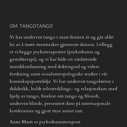
OM TANGOTANGO
Vi har undervist tango i snart femten år og går aldri
lei av å møte mennesker gjennom dansen. I tillegg
er vi begge psykoterapeuter (psykodrama og
gestaltterapi), og vi har både en omfattende
musikkutdanning med doktorgrad og videre
forskning samt sosialantropologiske studier i vår
kunnskapsportefølje. Vi har undervist tangolærere i
didaktikk, holdt selvutviklings- og relasjonskurs med
hjelp av tango, forelest om tango og filosofi,
undervist blinde, presentert dans på internasjonale
konferanser og gjort mye annet rart.
Anne Marit er psykodramaterapeut