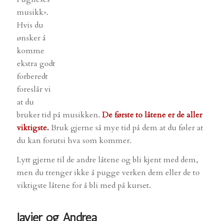
musikk».
Hvis du
ønsker å
komme
ekstra godt
forberedt
foreslår vi
at du
bruker tid på musikken.
De første to låtene er de aller
viktigste.
Bruk gjerne så mye tid på dem at du føler at
du kan forutsi hva som kommer.
Lytt gjerne til de andre låtene og bli kjent med dem,
men du trenger ikke å pugge verken dem eller de to
viktigste låtene for å bli med på kurset.
Javier og Andrea