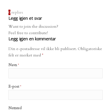
0
replies
Legg igjen et svar
Want to join the discussion?
Feel free to contribute!
Legg igjen en kommentar
Din e-postadresse vil ikke bli publisert.
Obligatoriske
felt er merket med
*
Navn
*
E-post
*
Nettsted