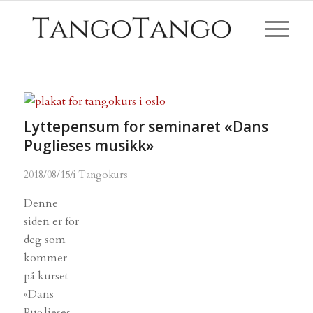
Lyttepensum for seminaret «Dans
Puglieses musikk»
/
2018/08/15
i
Tangokurs
Denne
siden er for
deg som
kommer
på kurset
«Dans
Puglieses