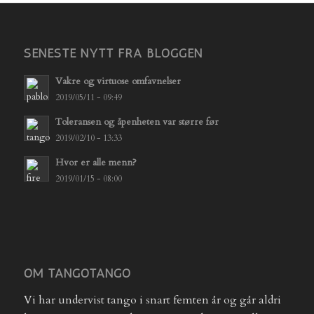
SENESTE NYTT FRA BLOGGEN
Vakre og virtuose omfavnelser
2019/05/11 - 09:49
Toleransen og åpenheten var større før
2019/02/10 - 13:33
Hvor er alle menn?
2019/01/15 - 08:00
OM TANGOTANGO
Vi har undervist tango i snart femten år og går aldri