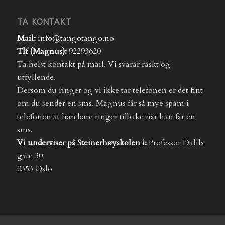
TA KONTAKT
Mail:
info@tangotango.no
Tlf (Magnus):
92293620
Ta helst kontakt på mail. Vi svarar raskt og
utfyllende.
Dersom du ringer og vi ikke tar telefonen er det fint
om du sender en sms. Magnus får så mye spam i
telefonen at han bare ringer tilbake når han får en
sms.
Vi underviser på Steinerhøyskolen i:
Professor Dahls
gate 30
0353 Oslo