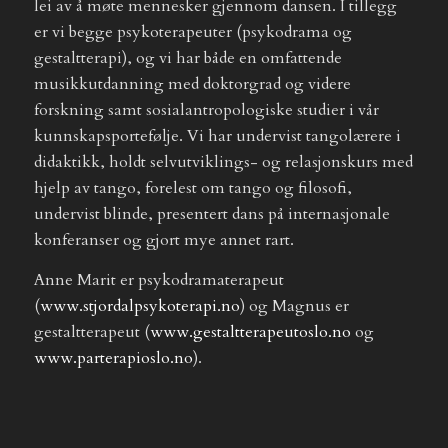
lei av å møte mennesker gjennom dansen. I tillegg
er vi begge psykoterapeuter (psykodrama og
gestaltterapi), og vi har både en omfattende
musikkutdanning med doktorgrad og videre
forskning samt sosialantropologiske studier i vår
kunnskapsportefølje. Vi har undervist tangolærere i
didaktikk, holdt selvutviklings- og relasjonskurs med
hjelp av tango, forelest om tango og filosofi,
undervist blinde, presentert dans på internasjonale
konferanser og gjort mye annet rart.
Anne Marit er psykodramaterapeut
(
www.stjordalpsykoterapi.no
) og Magnus er
gestaltterapeut (
www.gestaltterapeutoslo.no
og
www.parterapioslo.no
).