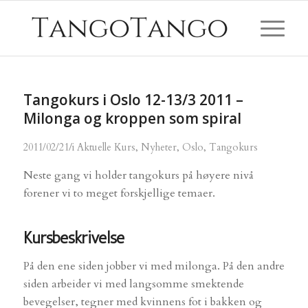
Tangokurs i Oslo 12-13/3 2011 –
Milonga og kroppen som spiral
/
2011/02/21
i
Aktuelle Kurs
,
Nyheter
,
Oslo
,
Tangokurs
Neste gang vi holder tangokurs på høyere nivå
forener vi to meget forskjellige temaer.
Kursbeskrivelse
På den ene siden jobber vi med milonga. På den andre
siden arbeider vi med langsomme smektende
bevegelser, tegner med kvinnens fot i bakken og