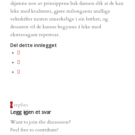
skjønne noe av prinsippene bak dansen slik at de kan
leke med kvaliteter, gjøre milongaens utallige
vektskifter nesten umerkelige i sin letthet, og
dessuten vil de kunne begynne å leke med
ekstravagant repertoar.
Del dette innlegget
0
replies
Legg igjen et svar
Want to join the discussion?
Feel free to contribute!