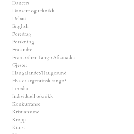
Dancers
Dansere og teknikk
Debatt
English
Foredrag
Forskning
Fra andre
From other Tango Aficinados
Gjester
Haugalandet/Haugesund
Hva er argentinsk tango?
I media
Individuell teknikk
Konkurranse
Kristiansund
Kropp
Kunst