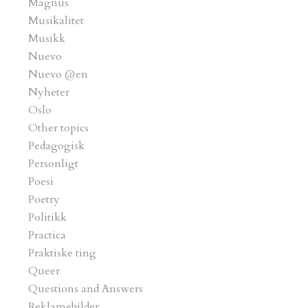
Magnus
Musikalitet
Musikk
Nuevo
Nuevo @en
Nyheter
Oslo
Other topics
Pedagogisk
Personligt
Poesi
Poetry
Politikk
Practica
Praktiske ting
Queer
Questions and Answers
Reklamebilder