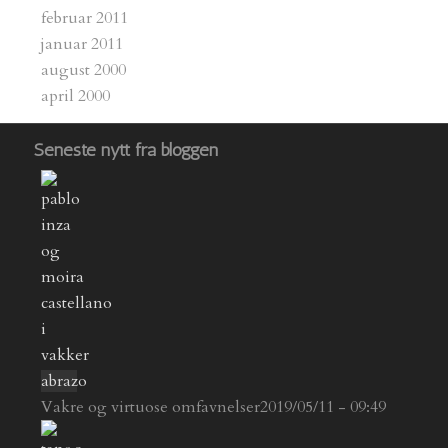
februar 2011
januar 2011
august 2000
april 2000
Seneste nytt fra bloggen
Vakre og virtuose omfavnelser
2019/05/11 - 09:49