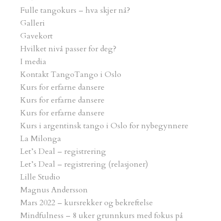
Fulle tangokurs – hva skjer nå?
Galleri
Magnus Andersson
Gavekort
Hvilket nivå passer for deg?
I media
Galleri
Kontakt TangoTango i Oslo
Kurs for erfarne dansere
Kurs for erfarne dansere
I media
Kurs for erfarne dansere
Kurs i argentinsk tango i Oslo for nybegynnere
La Milonga
Let’s Deal – registrering
Kontakt
Let’s Deal – registrering (relasjoner)
Lille Studio
Magnus Andersson
Kontakt
Mars 2022 – kursrekker og bekreftelse
Mindfulness – 8 uker grunnkurs med fokus på