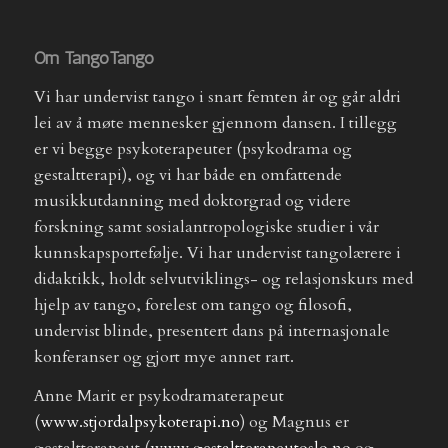
Om TangoTango
Vi har undervist tango i snart femten år og går aldri
lei av å møte mennesker gjennom dansen. I tillegg
er vi begge psykoterapeuter (psykodrama og
gestaltterapi), og vi har både en omfattende
musikkutdanning med doktorgrad og videre
forskning samt sosialantropologiske studier i vår
kunnskapsportefølje. Vi har undervist tangolærere i
didaktikk, holdt selvutviklings- og relasjonskurs med
hjelp av tango, forelest om tango og filosofi,
undervist blinde, presentert dans på internasjonale
konferanser og gjort mye annet rart.
Anne Marit er psykodramaterapeut
(
www.stjordalpsykoterapi.no
) og Magnus er